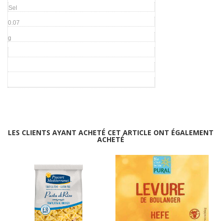
Sel
0.07
g
LES CLIENTS AYANT ACHETÉ CET ARTICLE ONT ÉGALEMENT
ACHETÉ