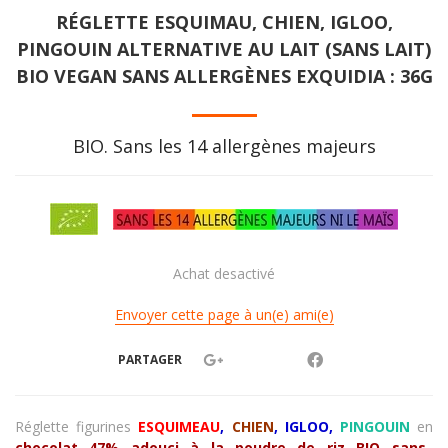
RÉGLETTE ESQUIMAU, CHIEN, IGLOO,
PINGOUIN ALTERNATIVE AU LAIT (SANS LAIT)
BIO VEGAN SANS ALLERGÈNES EXQUIDIA : 36G
BIO. Sans les 14 allergènes majeurs
Achat desactivé
Envoyer cette page à un(e) ami(e)
PARTAGER
Réglette figurines
ESQUIMEAU
,
CHIEN
, IGLOO,
PINGOUIN
en
chocolat 47% adouci à la poudre de riz BIO sans