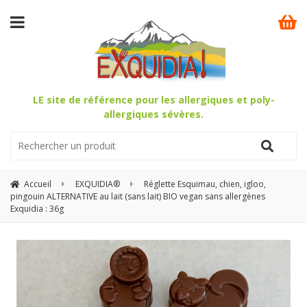
LE site de référence pour les allergiques et poly-
allergiques sévères.
Accueil
EXQUIDIA®
Réglette Esquimau, chien, igloo,
pingouin ALTERNATIVE au lait (sans lait) BIO vegan sans allergènes
Exquidia : 36g