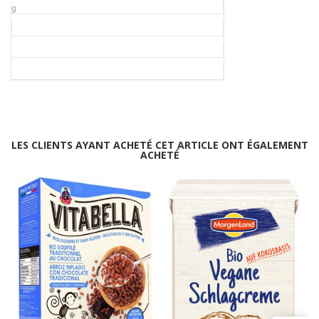
g
LES CLIENTS AYANT ACHETÉ CET ARTICLE ONT ÉGALEMENT
ACHETÉ