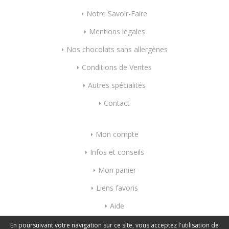
Notre Savoir-Faire
Mentions légales
Nos chocolats sans allergènes
Conditions de Ventes
Autres spécialités
Contact
Mon compte
Infos et conseils
Mon panier
Liens favoris
Aide
Index mots-clés
En poursuivant votre navigation sur ce site, vous acceptez l'utilisation de