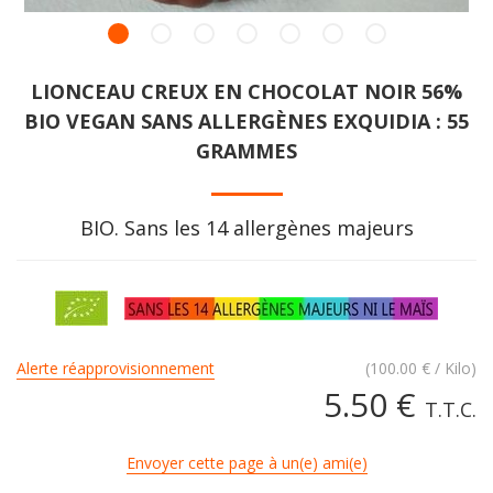
LIONCEAU CREUX EN CHOCOLAT NOIR 56%
BIO VEGAN SANS ALLERGÈNES EXQUIDIA : 55
GRAMMES
BIO. Sans les 14 allergènes majeurs
Alerte réapprovisionnement
(
100.00
€
/ Kilo)
5
.50
€
T.T.C.
Envoyer cette page à un(e) ami(e)