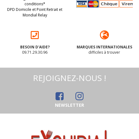
conditions*
DPD Domicile et Point Retrait et
Mondial Relay
BESOIN D'AIDE?
MARQUES INTERNATIONALES
09.71.29.30.96
difficiles à trouver
REJOIGNEZ-NOUS !
NEWSLETTER