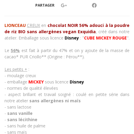
PARTAGER
LIONCEAU
CREUX
en
chocolat NOIR 56% adouci à la poudre
de riz BIO sans allergènes vegan
Exquidia
, créé dans notre
atelier. Emballage sous licence
Disney
: "
CUBE MICKEY ROUGE
".
Le
56%
est fait à partir du 47% et on y ajoute de la masse de
cacao* PUR Criollo** (Origine : Pérou**).
Les petits +
:
- moulage creux
- emballage
MICKEY
sous licence
Disney
- normes de qualité élevées
- aspect brillant et travail soigné : coulé en petite série dans
notre atelier
sans allergènes
ni maïs
- sans lactose
-
sans vanille
-
sans lécithine
- sans huile de palme
- sans maïs