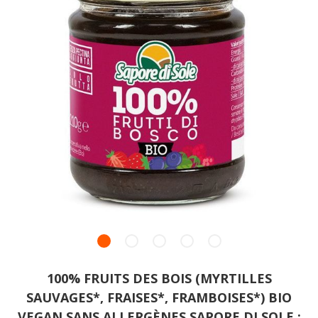
100% FRUITS DES BOIS (MYRTILLES
SAUVAGES*, FRAISES*, FRAMBOISES*) BIO
VEGAN SANS ALLERGÈNES SAPORE DI SOLE :