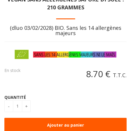
210 GRAMMES
(dluo 03/02/2028) BIO. Sans les 14 allergènes
majeurs
En stock
8
.70
€
T.T.C.
QUANTITÉ