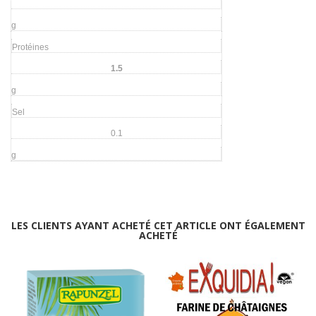
g
Protéines
1.5
g
Sel
0.1
g
LES CLIENTS AYANT ACHETÉ CET ARTICLE ONT ÉGALEMENT
ACHETÉ