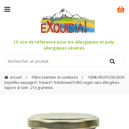
LE site de référence pour les allergiques et poly-
allergiques sévères.
Accueil
Pâtes à tartiner et confitures
100% FRUITS DES BOIS
(myrtilles sauvages*, fraises*, framboises*) BIO vegan sans allergènes
Sapore di Sole : 210 grammes