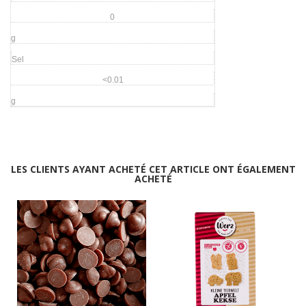
0
g
Sel
<0.01
g
LES CLIENTS AYANT ACHETÉ CET ARTICLE ONT ÉGALEMENT
ACHETÉ