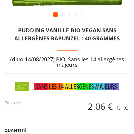
PUDDING VANILLE BIO VEGAN SANS
ALLERGÈNES RAPUNZEL : 40 GRAMMES
(dluo 14/08/2027) BIO. Sans les 14 allergènes
majeurs
En stock
2
.06
€
T.T.C.
QUANTITÉ