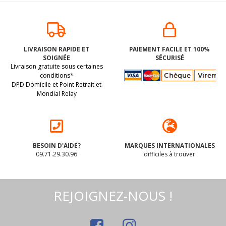
LIVRAISON RAPIDE ET
PAIEMENT FACILE ET 100%
SOIGNÉE
SÉCURISÉ
Livraison gratuite sous certaines
conditions*
DPD Domicile et Point Retrait et
Mondial Relay
BESOIN D'AIDE?
MARQUES INTERNATIONALES
09.71.29.30.96
difficiles à trouver
REJOIGNEZ-NOUS !