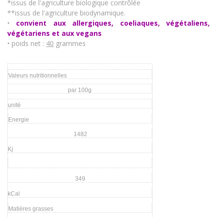
*issus de l'agriculture biologique contrôlée
**issus de l'agriculture biodynamique.
•
convient aux allergiques, coeliaques, végétaliens,
végétariens et aux vegans
• poids net :
40
grammes
Valeurs nutritionnelles
par 100g
unité
Energie
1482
Kj
349
kCal
Matières grasses