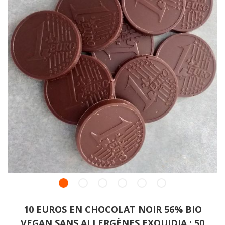
10 EUROS EN CHOCOLAT NOIR 56% BIO
VEGAN SANS ALLERGÈNES EXQUIDIA : 50