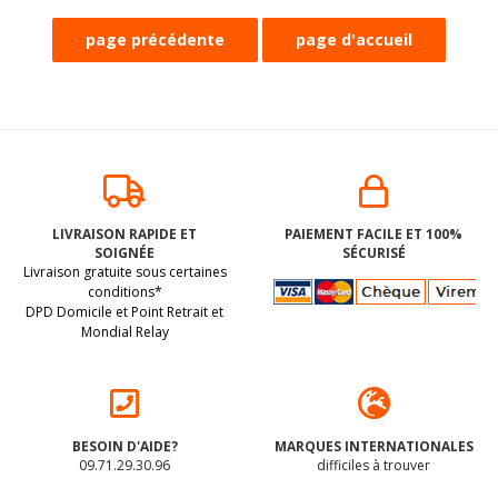
LIVRAISON RAPIDE ET
PAIEMENT FACILE ET 100%
SOIGNÉE
SÉCURISÉ
Livraison gratuite sous certaines
conditions*
DPD Domicile et Point Retrait et
Mondial Relay
BESOIN D'AIDE?
MARQUES INTERNATIONALES
09.71.29.30.96
difficiles à trouver