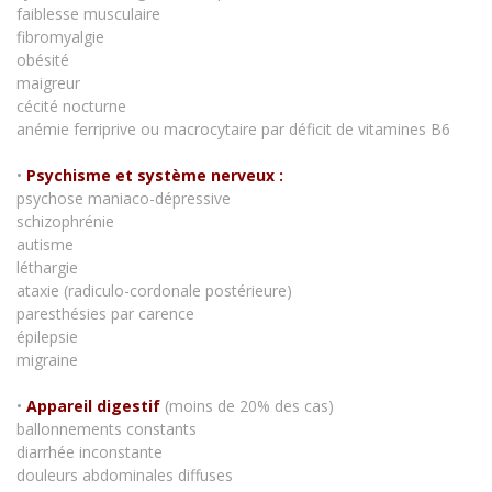
faiblesse musculaire
fibromyalgie
obésité
maigreur
cécité nocturne
anémie ferriprive ou macrocytaire par déficit de vitamines B6
•
Psychisme et système nerveux :
psychose maniaco-dépressive
schizophrénie
autisme
léthargie
ataxie (radiculo-cordonale postérieure)
paresthésies par carence
épilepsie
migraine
•
Appareil digestif
(moins de 20% des cas)
ballonnements constants
diarrhée inconstante
douleurs abdominales diffuses