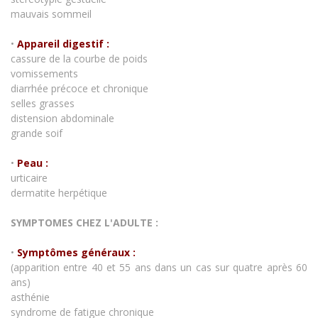
mauvais sommeil
•
Appareil digestif :
cassure de la courbe de poids
vomissements
diarrhée précoce et chronique
selles grasses
distension abdominale
grande soif
•
Peau :
urticaire
dermatite herpétique
SYMPTOMES CHEZ L'ADULTE :
•
Symptômes généraux :
(apparition entre 40 et 55 ans dans un cas sur quatre après 60
ans)
asthénie
syndrome de fatigue chronique