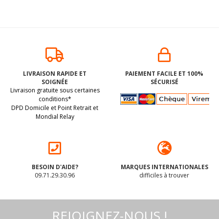
LIVRAISON RAPIDE ET
PAIEMENT FACILE ET 100%
SOIGNÉE
SÉCURISÉ
Livraison gratuite sous certaines
conditions*
DPD Domicile et Point Retrait et
Mondial Relay
BESOIN D'AIDE?
MARQUES INTERNATIONALES
09.71.29.30.96
difficiles à trouver
REJOIGNEZ-NOUS !