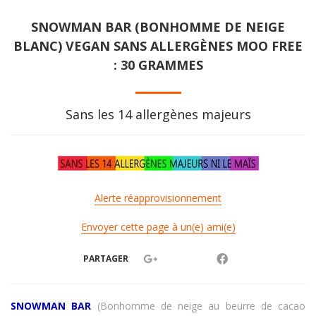
SNOWMAN BAR (BONHOMME DE NEIGE
BLANC) VEGAN SANS ALLERGÈNES MOO FREE
: 30 GRAMMES
Sans les 14 allergènes majeurs
Alerte réapprovisionnement
Envoyer cette page à un(e) ami(e)
PARTAGER
SNOWMAN BAR
(Bonhomme de neige au beurre de cacao