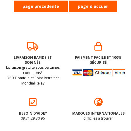
LIVRAISON RAPIDE ET
PAIEMENT FACILE ET 100%
SOIGNÉE
SÉCURISÉ
Livraison gratuite sous certaines
conditions*
DPD Domicile et Point Retrait et
Mondial Relay
BESOIN D'AIDE?
MARQUES INTERNATIONALES
09.71.29.30.96
difficiles à trouver