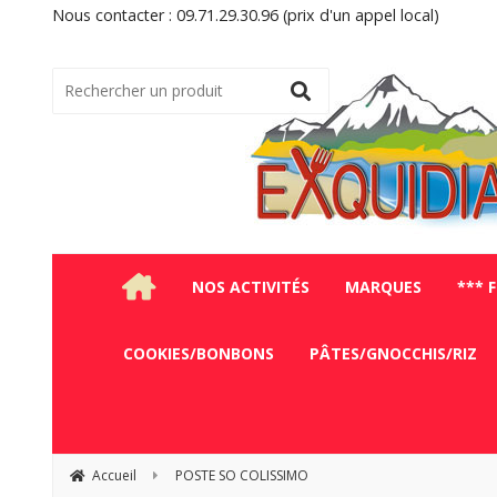
Nous contacter : 09.71.29.30.96 (prix d'un appel local)
NOS ACTIVITÉS
MARQUES
*** 
COOKIES/BONBONS
PÂTES/GNOCCHIS/RIZ
Accueil
POSTE SO COLISSIMO