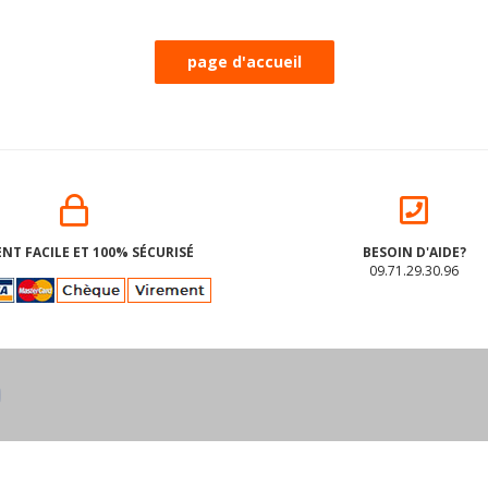
NT FACILE ET 100% SÉCURISÉ
BESOIN D'AIDE?
09.71.29.30.96