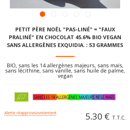
PETIT PÈRE NOËL "PAS-LINÉ" = "FAUX
PRALINÉ" EN CHOCOLAT 45.6% BIO VEGAN
SANS ALLERGÈNES EXQUIDIA. : 53 GRAMMES
BIO, sans les 14 allergènes majeurs, sans maïs,
sans lécithine, sans vanille, sans huile de palme,
vegan
Alerte réapprovisionnement
5
.30
€
T.T.C.