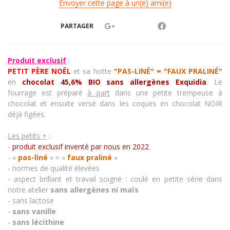
Envoyer cette page à un(e) ami(e)
PARTAGER
Produit exclusif
:
PETIT PÈRE NOËL
et sa hotte
"PAS-LINÉ" = "FAUX PRALINÉ"
en
chocolat 45,6%
BIO sans allergènes Exquidia
. Le
fourrage est préparé
à part
dans une petite trempeuse à
chocolat et ensuite versé dans les coques en chocolat NOIR
déjà figées.
Les petits +
:
-
produit exclusif inventé par nous en 2022
- «
pas-liné
» = «
faux praliné
»
- normes de qualité élevées
- aspect brillant et travail soigné : coulé en petite série dans
notre atelier
sans allergènes ni maïs
- sans lactose
-
sans vanille
-
sans lécithine