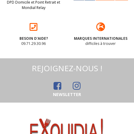
DPD Domicile et Point Retrait et
Mondial Relay
BESOIN D'AIDE?
MARQUES INTERNATIONALES
09.71.29.30.96
difficiles à trouver
REJOIGNEZ-NOUS !
NEWSLETTER