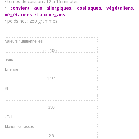
• temps de cuisson : 12 à 15 minutes
•
convient aux allergiques, coeliaques, végétaliens,
végétariens et aux vegans
• poids net : 250 grammes
Valeurs nutritionnelles
par 100g
unité
Energie
1481
Kj
350
kCal
Matières grasses
2.8