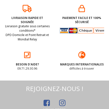
LIVRAISON RAPIDE ET
PAIEMENT FACILE ET 100%
SOIGNÉE
SÉCURISÉ
Livraison gratuite sous certaines
conditions*
DPD Domicile et Point Retrait et
Mondial Relay
BESOIN D'AIDE?
MARQUES INTERNATIONALES
09.71.29.30.96
difficiles à trouver
REJOIGNEZ-NOUS !