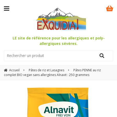
LE site de référence pour les allergiques et poly-
allergiques sévères.
Accueil
Pâtes de riz et Lasagnes
Pâtes PENNE au riz
complet BIO vegan sans allergènes Alnavit : 250 grammes