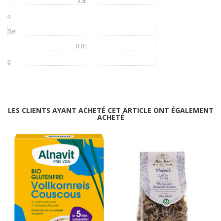
7.5
g
Sel
0.01
g
LES CLIENTS AYANT ACHETÉ CET ARTICLE ONT ÉGALEMENT
ACHETÉ