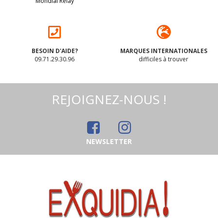
Mondial Relay
BESOIN D'AIDE?
MARQUES INTERNATIONALES
09.71.29.30.96
difficiles à trouver
REJOIGNEZ-NOUS !
NEWSLETTER