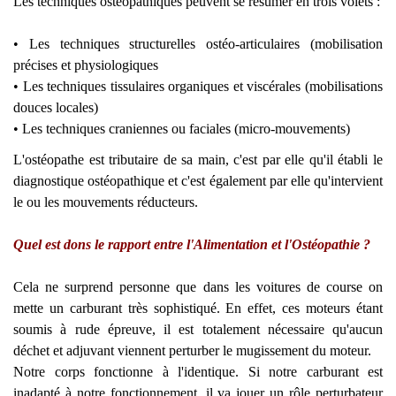
Les techniques ostéopathiques peuvent se résumer en trois volets :
• Les techniques structurelles ostéo-articulaires (mobilisation
précises et physiologiques
• Les techniques tissulaires organiques et viscérales (mobilisations
douces locales)
• Les techniques craniennes ou faciales (micro-mouvements)
L'ostéopathe est tributaire de sa main, c'est par elle qu'il établi le
diagnostique ostéopathique et c'est également par elle qu'intervient
le ou les mouvements réducteurs.
Quel est dons le rapport entre l'Alimentation et l'Ostéopathie ?
Cela ne surprend personne que dans les voitures de course on
mette un carburant très sophistiqué. En effet, ces moteurs étant
soumis à rude épreuve, il est totalement nécessaire qu'aucun
déchet et adjuvant viennent perturber le mugissement du moteur.
Notre corps fonctionne à l'identique. Si notre carburant est
inadapté à notre fonctionnement, il va jouer un rôle perturbateur