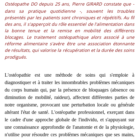
Ostéopathe DO depuis 25 ans, Pierre GIRARD constate que -
dans sa pratique quotidienne -, souvent les troubles
présentés par les patients sont chroniques et répétitifs. Au fil
des ans, il s'apperçoit du rôle essentiel de l'alimentation dans
la bonne tenue et la remise en mobilité des différents
blocages. Le traitement ostéopathique alors associé à une
réforme alimentaire s'avère être une association étonnante
de résultats, qui valorise la récupération et la durée des soins
prodigués.
L'ostéopathie est une méthode de soins qui s'emploie à
diagnostiquer et à traiter les innombrables problèmes mécaniques
du corps humain qui, par la présence de bloquages (absence ou
diminution de mobilité, raideur), affectent différentes parties de
notre organisme, provocant une perturbation locale ou générale
altérant l'état de santé. L'ostéopathe professionnel, exerçant dans
le cadre d'une approche globale de l'individu, et s'appuyant sur
une connaissance approfondie de l'anatomie et de la physiologie,
n'utilise pour résoudre ces problèmes mécaniques que ses mains,