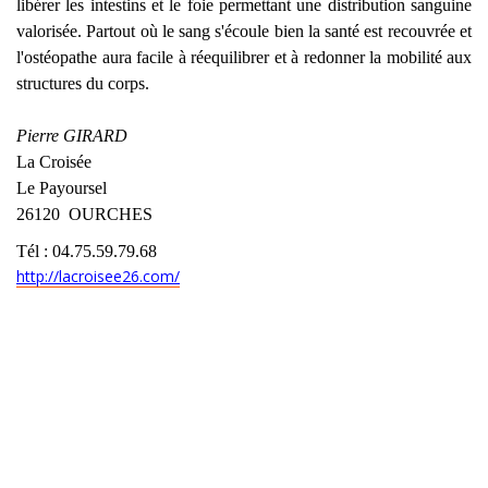
libérer les intestins et le foie permettant une distribution sanguine
valorisée. Partout où le sang s'écoule bien la santé est recouvrée et
l'ostéopathe aura facile à réequilibrer et à redonner la mobilité aux
structures du corps.
Pierre GIRARD
La Croisée
Le Payoursel
26120 OURCHES
Tél : 04.75.59.79.68
http://lacroisee26.com/