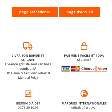
LIVRAISON RAPIDE ET
PAIEMENT FACILE ET 100%
SOIGNÉE
SÉCURISÉ
Livraison gratuite sous certaines
conditions*
DPD Domicile et Point Retrait et
Mondial Relay
BESOIN D'AIDE?
MARQUES INTERNATIONALES
09.71.29.30.96
difficiles à trouver