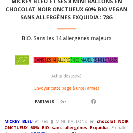
MICKEY BLEU ET SES 8 MINI BALLONS EN
CHOCOLAT NOIR ONCTUEUX 60% BIO VEGAN
SANS ALLERGÈNES EXQUIDIA : 78G
BIO. Sans les 14 allergènes majeurs
Achat desactivé
Envoyer cette page à un(e) ami(e)
PARTAGER
MICKEY BLEU
et ses
8
MINI BALLONS
en
chocolat NOIR
ONCTUEUX 60% BIO sans allergènes Exquidia
. Emballés