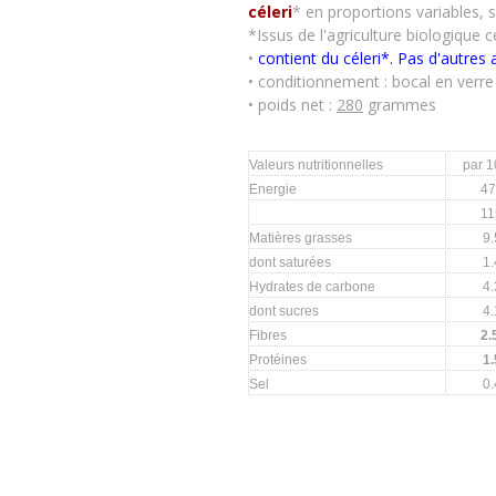
céleri
* en proportions variables, s
*Issus de l'agriculture biologique ce
•
contient du céleri*. Pas d'autres 
• conditionnement : bocal en verre
• poids net :
280
grammes
Valeurs nutritionnelles
par 
Energie
47
11
Matières grasses
9.
dont saturées
1.
Hydrates de carbone
4.
dont sucres
4.
Fibres
2.
Protéines
1.
Sel
0.