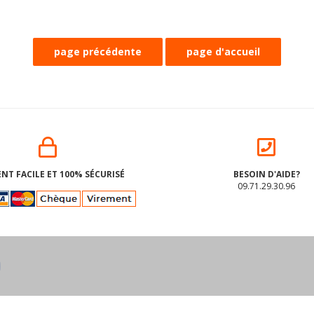
NT FACILE ET 100% SÉCURISÉ
BESOIN D'AIDE?
09.71.29.30.96