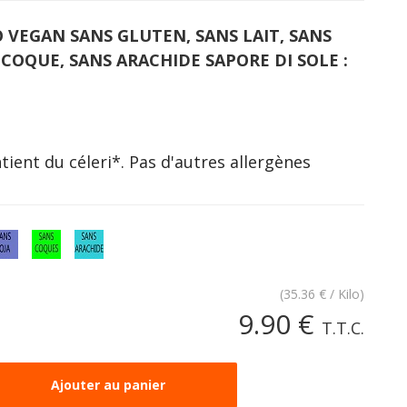
 VEGAN SANS GLUTEN, SANS LAIT, SANS
 COQUE, SANS ARACHIDE SAPORE DI SOLE :
tient du céleri*. Pas d'autres allergènes
(
35.36
€
/ Kilo)
9
.90
€
T.T.C.