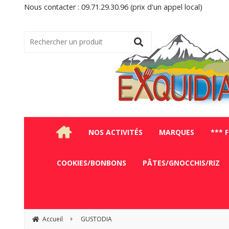
Nous contacter : 09.71.29.30.96 (prix d'un appel local)
NOS ACTIVITÉS
MARQUES
*** 
COOKIES/BONBONS
PÂTES/GNOCCHIS/RIZ
Accueil
GUSTODIA