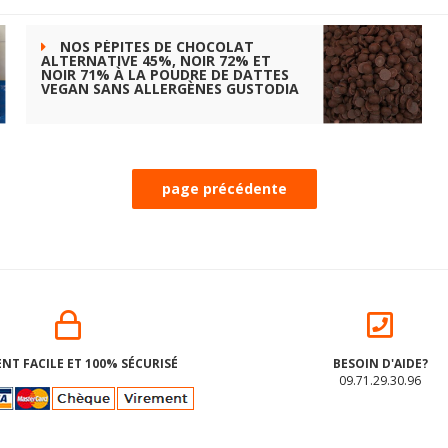
NOS PÉPITES DE CHOCOLAT
ALTERNATIVE 45%, NOIR 72% ET
NOIR 71% À LA POUDRE DE DATTES
VEGAN SANS ALLERGÈNES GUSTODIA
NT FACILE ET 100% SÉCURISÉ
BESOIN D'AIDE?
09.71.29.30.96