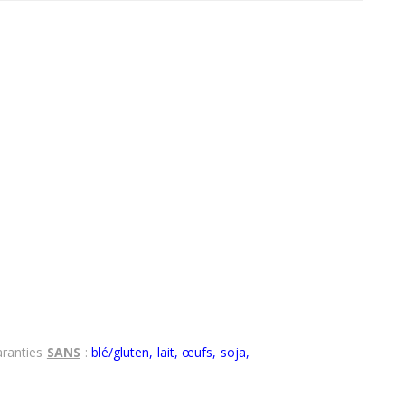
ranties
SANS
:
blé/gluten, lait, œufs, soja,