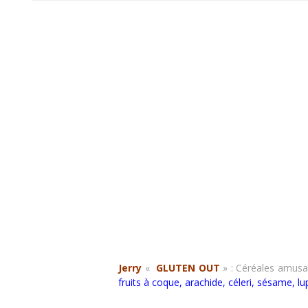
Jerry
«
GLUTEN OUT
»
: Céréales amusa
fruits à coque, arachide, céleri, sésame, 