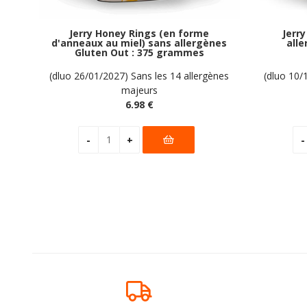
Jerry Honey Rings (en forme
Jerr
d'anneaux au miel) sans allergènes
alle
Gluten Out : 375 grammes
(dluo 26/01/2027) Sans les 14 allergènes
(dluo 10/
majeurs
6
.98
€