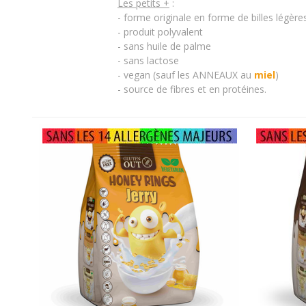
Les petits +
:
- forme originale en forme de billes légères
- produit polyvalent
- sans huile de palme
- sans lactose
- vegan (sauf les ANNEAUX au
miel
)
- source de
fibres et en protéines.