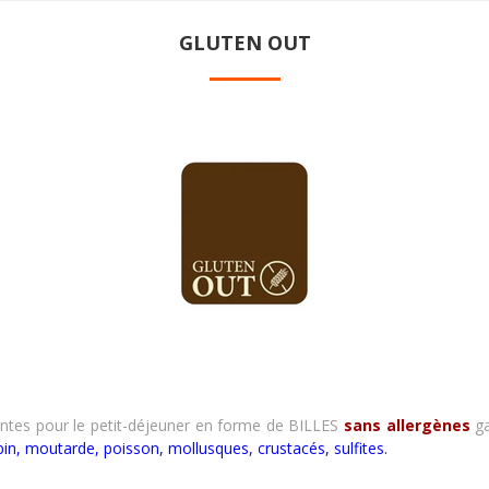
GLUTEN OUT
ntes pour le petit-déjeuner en forme de BILLES
sans allergènes
ga
lupin, moutarde, poisson, mollusques, crustacés
,
sulfites.