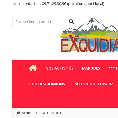
Nous contacter : 09.71.29.30.96 (prix d'un appel local)
NOS ACTIVITÉS
MARQUES
*** 
COOKIES/BONBONS
PÂTES/GNOCCHIS/RIZ
Accueil
GLUTEN OUT