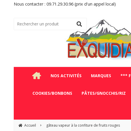
Nous contacter : 09.71.29.30.96 (prix d'un appel local)
NOS ACTIVITÉS
MARQUES
*** 
COOKIES/BONBONS
PÂTES/GNOCCHIS/RIZ
Accueil
gâteau vapeur à la confiture de fruits rouges