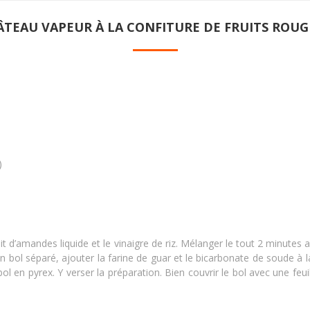
ÂTEAU VAPEUR À LA CONFITURE DE FRUITS ROUG
)
trait d’amandes liquide et le vinaigre de riz. Mélanger le tout 2 minute
bol séparé, ajouter la farine de guar et le bicarbonate de soude à la f
bol en pyrex. Y verser la préparation. Bien couvrir le bol avec une feui