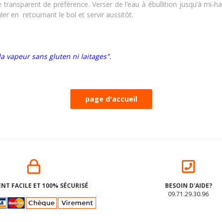
transparent de préférence. Verser de l’eau à ébullition jusqu’à mi-ha
er en retournant le bol et servir aussitôt.
a vapeur sans gluten ni laitages".
NT FACILE ET 100% SÉCURISÉ
BESOIN D'AIDE?
09.71.29.30.96