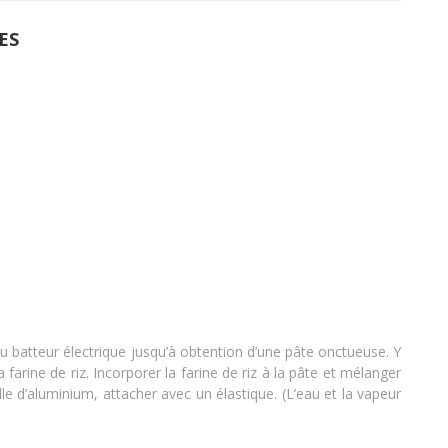
ES
s au batteur électrique jusqu’à obtention d’une pâte onctueuse. Y
arine de riz. Incorporer la farine de riz à la pâte et mélanger
lle d’aluminium, attacher avec un élastique. (L’eau et la vapeur