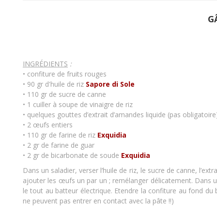
G
INGRÉDIENTS
:
• confiture de fruits rouges
• 90 gr d'huile de riz
Sapore di Sole
• 110 gr de sucre de canne
• 1 cuiller à soupe de vinaigre de riz
• quelques gouttes d’extrait d’amandes liquide (pas obligatoire
• 2 œufs entiers
• 110 gr de farine de riz
Exquidia
• 2 gr de farine de guar
• 2 gr de bicarbonate de soude
Exquidia
Dans un saladier, verser l’huile de riz, le sucre de canne, l’ex
ajouter les œufs un par un ; remélanger délicatement. Dans un 
le tout au batteur électrique. Etendre la confiture au fond du 
ne peuvent pas entrer en contact avec la pâte !!)