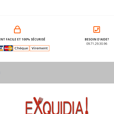
NT FACILE ET 100% SÉCURISÉ
BESOIN D'AIDE?
09.71.29.30.96