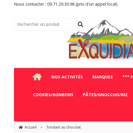
Nous contacter : 09.71.29.30.96 (prix d'un appel local)
NOS ACTIVITÉS
MARQUES
*** 
COOKIES/BONBONS
PÂTES/GNOCCHIS/RIZ
Accueil
fondant au chocolat