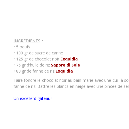
INGRÉDIENTS
:
• 5 oeufs
• 100 gr de sucre de canne
• 125 gr de chocolat noir
Exquidia
• 75 gr d'huile de riz
Sapore di Sole
• 80 gr de farine de riz
Exquidia
Faire fondre le chocolat noir au bain-marie avec une cuil. à sou
farine de riz. Battre les blancs en neige avec une pincée de se
Un excellent gâteau !