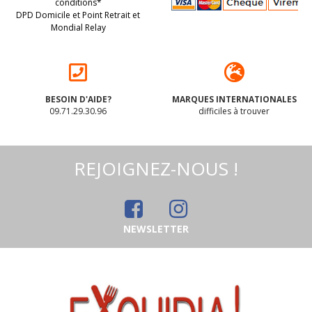
conditions*
DPD Domicile et Point Retrait et
Mondial Relay
BESOIN D'AIDE?
MARQUES INTERNATIONALES
09.71.29.30.96
difficiles à trouver
REJOIGNEZ-NOUS !
NEWSLETTER