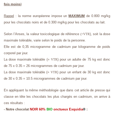
fois moins
)
Rappel
: la norme européenne impose un
MAXIMUM
de 0.800 mg/kg
pour les chocolats noirs et de 0.300 mg/kg pour les chocolats au lait.
Selon l’Anses, la valeur toxicologique de référence
(=VTR
),
soit la dose
maximale tolérable, varie selon le poids de la personne.
Elle est de 0,35 microgramme de cadmium par kilogramme de poids
corporel par jour.
La dose maximale tolérable
(
=
VTR
)
pour un adulte de 75 kg est donc
de 75 x 0.35 = 26 microgrammes de cadmium par jour.
La dose maximale tolérable
(
=
VTR
)
pour un enfant de 30 kg est donc
de 30 x 0.35 = 10.5 microgrammes de cadmium par jour.
En appliquant la même méthodologie que dans cet article de presse qui
classe en tête les chocolats les plus chargés en cadmium, on arrive à
ces résultats :
- Notre chocolat
NOIR 60%
BIO
onctueux
Exquidia
®
: