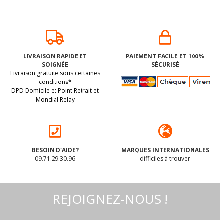
LIVRAISON RAPIDE ET
PAIEMENT FACILE ET 100%
SOIGNÉE
SÉCURISÉ
Livraison gratuite sous certaines
conditions*
DPD Domicile et Point Retrait et
Mondial Relay
BESOIN D'AIDE?
MARQUES INTERNATIONALES
09.71.29.30.96
difficiles à trouver
REJOIGNEZ-NOUS !