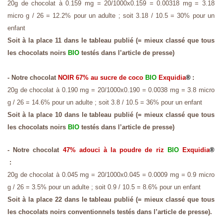
20g de chocolat à 0.159 mg = 20/1000x0.159 = 0.00318 mg = 3.18
micro g / 26 = 12.2% pour un adulte ; soit 3.18 / 10.5 = 30% pour un
enfant
Soit à la place 11 dans le tableau publié (= mieux classé que tous
les chocolats noirs
BIO
testés dans l’article de presse)
- Notre chocolat
NOIR 67%
au sucre de coco
BIO
Exquidia
®
:
20g de chocolat à 0.190 mg = 20/1000x0.190 = 0.0038 mg = 3.8 micro
g / 26 = 14.6% pour un adulte ; soit 3.8 / 10.5 = 36% pour un enfant
Soit à la place 10 dans le tableau publié (= mieux classé que tous
les chocolats noirs
BIO
testés dans l’article de presse)
- Notre chocolat
47%
adouci à la poudre de riz
BIO
Exquidia
®
:
20g de chocolat à 0.045 mg = 20/1000x0.045 = 0.0009 mg = 0.9 micro
g / 26 = 3.5% pour un adulte ; soit 0.9 / 10.5 = 8.6% pour un enfant
Soit à la place 22 dans le tableau publié (= mieux classé que tous
les chocolats noirs conventionnels testés dans l’article de presse).