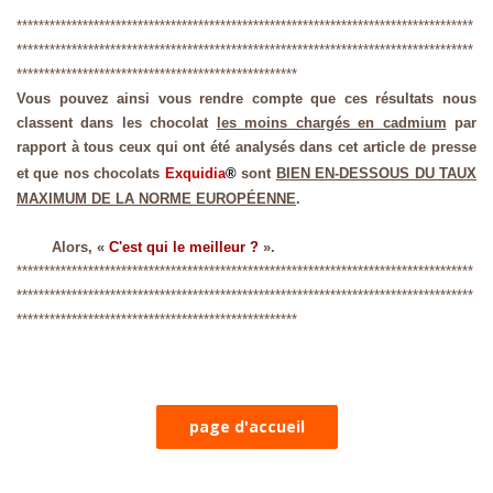
***********************************************************************************
***********************************************************************************
***************************************************
Vous pouvez ainsi vous rendre compte que ces résultats nous
classent dans les chocolat
les moins chargés en cadmium
par
rapport à tous ceux qui ont été analysés dans cet article de presse
et que nos chocolats
Exquidia
®
sont
BIEN EN-DESSOUS DU TAUX
MAXIMUM DE LA NORME EUROPÉENNE
.
Alors, «
C'est qui le meilleur ?
».
***********************************************************************************
***********************************************************************************
***************************************************