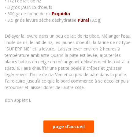
• 1/2 l de lait de riz
• 3 gros JAUNES d'oeufs
• 500 gr de farine de riz
Exquidia
• 3,5 gr de levure sèche déshydratée
Pural
(3,5g)
Délayer la levure dans un peu de lait de riz tiède. Mélanger l'eau,
l'huile de riz, le lait de riz, les jaunes d'oeufs, la farine de riz type
"SUPERFINE" et la levure. Laisser lever environ 2 heures à
température ambiante Quand la pâte est levée, ajouter les
blancs battus en neige en mélangeant délicatement le tout à la
spatule. Faire chauffer une petite poêle à crêpes et graisser
légèrement d'huile de riz. Verser un peu de pâte dans la poêle.
Faire cuire jusqu'à ce que le bord commence à se décoller puis
retourner et laisser dorer de l'autre côté.
Bon appétit !.