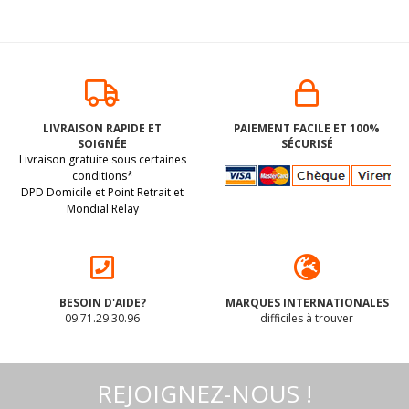
LIVRAISON RAPIDE ET
PAIEMENT FACILE ET 100%
SOIGNÉE
SÉCURISÉ
Livraison gratuite sous certaines
conditions*
DPD Domicile et Point Retrait et
Mondial Relay
BESOIN D'AIDE?
MARQUES INTERNATIONALES
09.71.29.30.96
difficiles à trouver
REJOIGNEZ-NOUS !