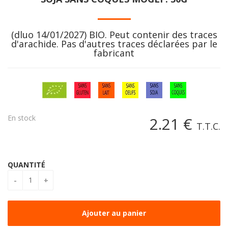
(dluo 14/01/2027) BIO. Peut contenir des traces
d'arachide. Pas d'autres traces déclarées par le
fabricant
En stock
2
.21
€
T.T.C.
QUANTITÉ