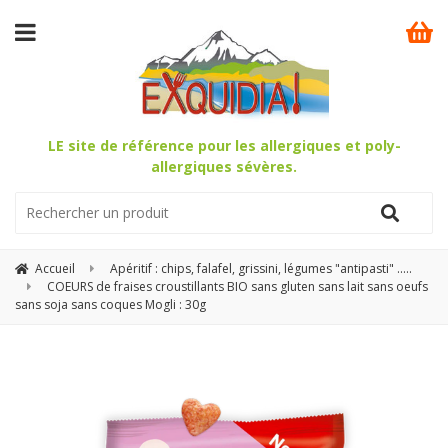
LE site de référence pour les allergiques et poly-
allergiques sévères.
Accueil
Apéritif : chips, falafel, grissini, légumes "antipasti" .....
COEURS de fraises croustillants BIO sans gluten sans lait sans oeufs
sans soja sans coques Mogli : 30g