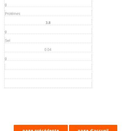
g
Protéines
3.8
g
Sel
0.04
g