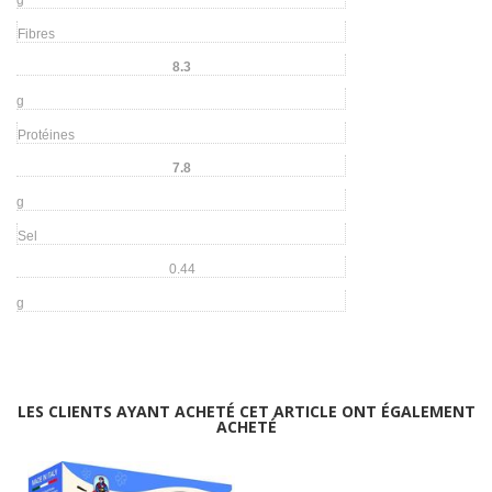
Fibres
8.3
g
Protéines
7.8
g
Sel
0.44
g
LES CLIENTS AYANT ACHETÉ CET ARTICLE ONT ÉGALEMENT
ACHETÉ