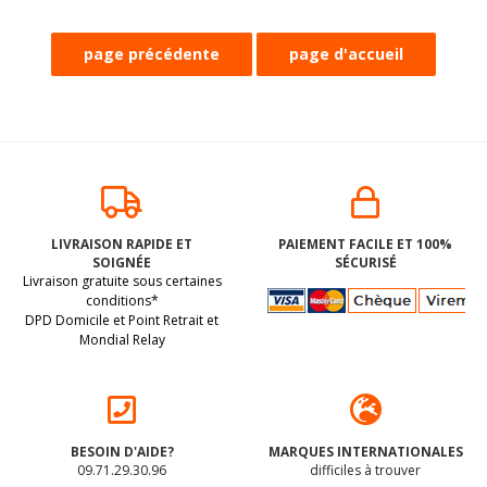
LIVRAISON RAPIDE ET
PAIEMENT FACILE ET 100%
SOIGNÉE
SÉCURISÉ
Livraison gratuite sous certaines
conditions*
DPD Domicile et Point Retrait et
Mondial Relay
BESOIN D'AIDE?
MARQUES INTERNATIONALES
09.71.29.30.96
difficiles à trouver