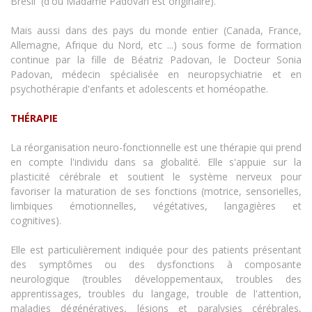
Brésil (d'où Madame Padovan est originaire).
Mais aussi dans des pays du monde entier (Canada, France,
Allemagne, Afrique du Nord, etc ...) sous forme de formation
continue par la fille de Béatriz Padovan, le Docteur Sonia
Padovan, médecin spécialisée en neuropsychiatrie et en
psychothérapie d'enfants et adolescents et homéopathe.
THÉRAPIE
La réorganisation neuro-fonctionnelle est une thérapie qui prend
en compte l'individu dans sa globalité. Elle s'appuie sur la
plasticité cérébrale et soutient le système nerveux pour
favoriser la maturation de ses fonctions (motrice, sensorielles,
limbiques émotionnelles, végétatives, langagières et
cognitives).
Elle est particulièrement indiquée pour des patients présentant
des symptômes ou des dysfonctions à composante
neurologique (troubles développementaux, troubles des
apprentissages, troubles du langage, trouble de l'attention,
maladies dégénératives, lésions et paralysies cérébrales,