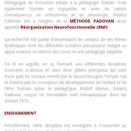
Pédagogue de formation initiale à la pédagogie Steiner, mais
également formée en logopédie et avec de vastes
connaissances en orthodontie et en neurologie, Béatriz
Padovan est à l'origine de la
MÉTHODE PADOVAN
aussi
appelée
Réorganisation Neurofonctionnelle (RNF)
.
Sa recherche est partie d'observation de certains de ses élèves
dyslexiques dont les difficultés scolaires persistaient malgré un
appui soutenu en dehors des cours et une pédagogie adaptée.
De fil en aiguille, en se formant aux différentes disciplines
énoncées ci-dessus et avec deux pilliers principaux qui sont
d'une part les travaux menés par le neurochirurgien Temple Fay
et d'autre part la conception du développement de l'enfant et de
l'être humain selon le pédagogue Rudolf Steiner, Béatriz
Padovan conçut ce formidable outil thérapeutique dans les
années 1970.
ENSEIGNEMENT
Actuellement, cette discipline est enseignée à l'Université au