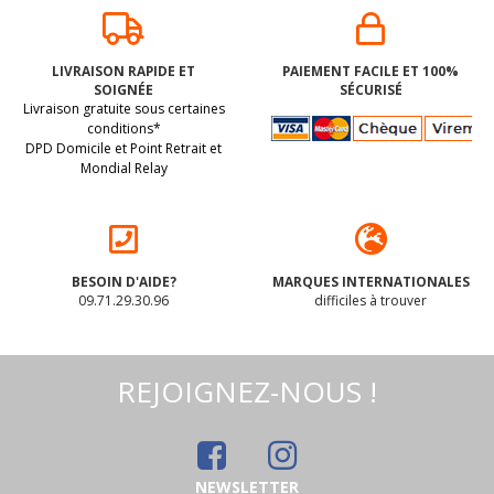
LIVRAISON RAPIDE ET
PAIEMENT FACILE ET 100%
SOIGNÉE
SÉCURISÉ
Livraison gratuite sous certaines
conditions*
DPD Domicile et Point Retrait et
Mondial Relay
BESOIN D'AIDE?
MARQUES INTERNATIONALES
09.71.29.30.96
difficiles à trouver
REJOIGNEZ-NOUS !
NEWSLETTER