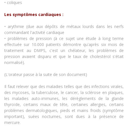
• coliques
Les symptômes cardiaques :
• arythmie (due aux dépôts de métaux lourds dans les nerfs
commandant l'activité cardiaque
• problèmes de pression (à ce sujet une étude à long terme
effectuée sur 10.000 patients démontre qu'après six mois de
traitement au DMPS, c'est un chélateur, les problèmes de
pression avaient disparu et que le taux de cholestérol s'était
normalisé).
(L'orateur passe à la suite de son document)
Il faut relever que des maladies telles que des infections virales,
des mycoses, la tuberculose, le cancer, la sclérose en plaques,
les maladies auto-immunes, les dérèglements de la glande
thyroïde, certains maux de tête, certaines allergies, certains
problèmes dermatologiques, pieds et mains froids (symptôme
important), suées nocturnes, sont dues à la présence de
mercure.