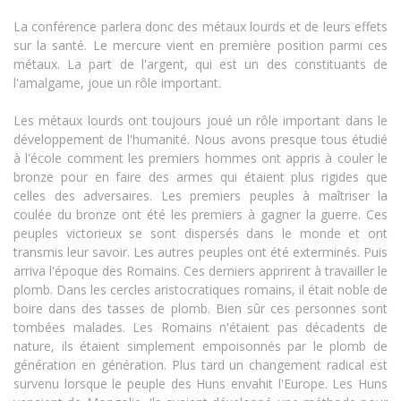
La conférence parlera donc des métaux lourds et de leurs effets
sur la santé. Le mercure vient en première position parmi ces
métaux. La part de l'argent, qui est un des constituants de
l'amalgame, joue un rôle important.
Les métaux lourds ont toujours joué un rôle important dans le
développement de l'humanité. Nous avons presque tous étudié
à l'école comment les premiers hommes ont appris à couler le
bronze pour en faire des armes qui étaient plus rigides que
celles des adversaires. Les premiers peuples à maîtriser la
coulée du bronze ont été les premiers à gagner la guerre. Ces
peuples victorieux se sont dispersés dans le monde et ont
transmis leur savoir. Les autres peuples ont été exterminés. Puis
arriva l'époque des Romains. Ces derniers apprirent à travailler le
plomb. Dans les cercles aristocratiques romains, il était noble de
boire dans des tasses de plomb. Bien sûr ces personnes sont
tombées malades. Les Romains n'étaient pas décadents de
nature, ils étaient simplement empoisonnés par le plomb de
génération en génération. Plus tard un changement radical est
survenu lorsque le peuple des Huns envahit l'Europe. Les Huns