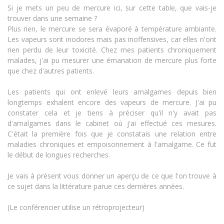
Si je mets un peu de mercure ici, sur cette table, que vais-je
trouver dans une semaine ?
Plus rien, le mercure se sera évaporé à température ambiante.
Les vapeurs sont inodores mais pas inoffensives, car elles n'ont
rien perdu de leur toxicité. Chez mes patients chroniquement
malades, j'ai pu mesurer une émanation de mercure plus forte
que chez d'autres patients.
Les patients qui ont enlevé leurs amalgames depuis bien
longtemps exhalent encore des vapeurs de mercure. J'ai pu
constater cela et je tiens à préciser qu'il n'y avait pas
d'amalgames dans le cabinet où j'ai effectué ces mesures.
C'était la première fois que je constatais une relation entre
maladies chroniques et empoisonnement à l'amalgame. Ce fut
le début de longues recherches.
Je vais à présent vous donner un aperçu de ce que l'on trouve à
ce sujet dans la littérature parue ces dernières années.
(Le conférencier utilise un rétroprojecteur)