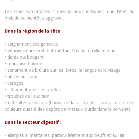
Les trois symptômes ci-dessus nous indiquent que l'état du
malade va bientôt s'aggraver.
Dans la région de la tête :
• saignement des gencives
• gencives qui se retirent mettant l'os du maxillaire à nu
• dents qui bougent
• mauvaise haleine
• sentiment de brûlure sur les lèvres, la langue et le visage
• abcès buccaux
• vertiges
• sifflement dans les oreilles
• troubles de l'audition
• difficultés oculaires (baisse de la vision des contrastes et des
couleurs dues à des dépôts de métaux lourds dans le cervelet)
Dans le secteur digestif :
• allergies alimentaires, particulièrement aux oeufs et au lait