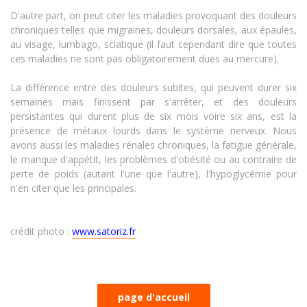
D'autre part, on peut citer les maladies provoquant des douleurs
chroniques telles que migraines, douleurs dorsales, aux épaules,
au visage, lumbago, sciatique (il faut cependant dire que toutes
ces maladies ne sont pas obligatoirement dues au mercure).
La différence entre des douleurs subites, qui peuvent durer six
semaines mais finissent par s'arrêter, et des douleurs
persistantes qui durent plus de six mois voire six ans, est la
présence de métaux lourds dans le système nerveux. Nous
avons aussi les maladies rénales chroniques, la fatigue générale,
le manque d'appétit, les problèmes d'obésité ou au contraire de
perte de poids (autant l'une que l'autre), l'hypoglycémie pour
n'en citer que les principales.
crédit photo :
www.satoriz.fr