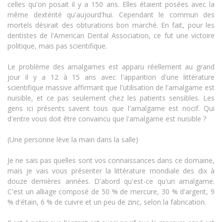
celles qu'on posait il y a 150 ans. Elles étaient posées avec la
même dextérité qu'aujourd'hui. Cependant le commun des
mortels désirait des obturations bon marché. En fait, pour les
dentistes de l'American Dental Association, ce fut une victoire
politique, mais pas scientifique.
Le problème des amalgames est apparu réellement au grand
jour il y a 12 à 15 ans avec l'apparition d'une littérature
scientifique massive affirmant que l'utilisation de l'amalgame est
nuisible, et ce pas seulement chez les patients sensibles. Les
gens ici présents savent tous que l'amalgame est nocif. Qui
d'entre vous doit être convaincu que l'amalgame est nuisible ?
(Une personne lève la main dans la salle)
Je ne sais pas quelles sont vos connaissances dans ce domaine,
mais je vais vous présenter la littérature mondiale des dix à
douze dernières années. D'abord qu'est-ce qu'un amalgame.
C'est un alliage composé de 50 % de mercure, 30 % d'argent, 9
% d'étain, 6 % de cuivre et un peu de zinc, selon la fabrication.