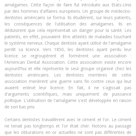
amalgames. Cette façon de faire fut introduite aux Etats-Unis
par des hommes d'affaires européens. Un groupe de médecins-
dentistes américains se forma. Ils étudièrent, sur leurs patients,
les conséquences de l'utilisation des amalgames. Ils en
déduisirent que cela représentait un danger pour la santé. Les
patients, en effet, pouvaient être atteints de maladies touchant
le système nerveux. Chaque dentiste ayant utilisé de l'amalgame
perdit sa licence. Vers 1850, les dentistes ayant perdu leur
licence se regroupèrent et formèrent une association :
l'American Dental Association. Cette association existe encore
aujourd'hui et elle représente le seul groupe organisé chez les
dentistes américains. Les dentistes membres de cette
association menèrent une guerre sans fin contre ceux qui leur
avaient enlevé leur licence. En fait, il ne s'agissait pas
d'arguments scientifiques, mais uniquement de puissance
politique. L'utilisation de l'amalgame s'est développée en raison
de son bas prix.
Certains dentistes travaillèrent avec le ciment et l'or. Le ciment
ne tenait pas longtemps et l'or était cher. Notons au passage
que les obturations en or actuelles ne sont pas différentes de