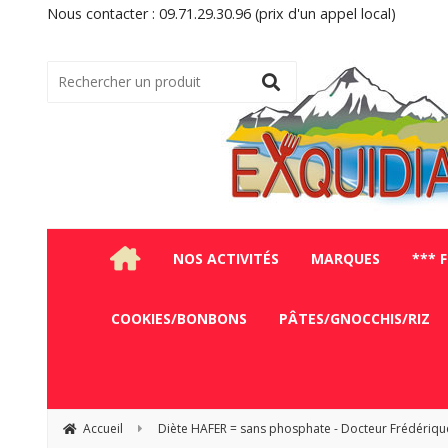
Nous contacter : 09.71.29.30.96 (prix d'un appel local)
NOS ACTIVITÉS
MARQUES
*** 
COOKIES/BONBONS
PÂTES/GNOCCHIS/RIZ
Accueil
Diète HAFER = sans phosphate - Docteur Frédériqu