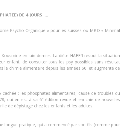
ATEE) DE 4 JOURS ....
ndrome Psycho-Organique » pour les suisses ou MBD « Minimal
Kousmine en juin dernier. La diète HAFER résout la situation
eur enfant, de consulter tous les psy possibles sans résultat
ans la chimie alimentaire depuis les années 60, et augmenté de
 cachée : les phosphates alimentaires, cause de troubles du
, qui en est à sa 6° édition revue et enrichie de nouvelles
ille de dépistage chez les enfants et les adultes.
 une longue pratique, qui a commencé par son fils (comme pour