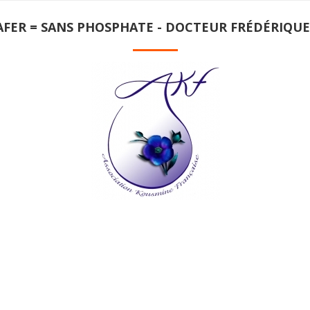
AFER = SANS PHOSPHATE - DOCTEUR FRÉDÉRIQU