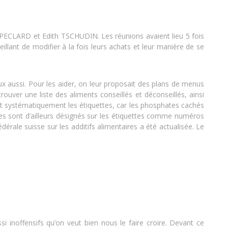
ECLARD et Edith TSCHUDIN. Les réunions avaient lieu 5 fois
illant de modifier à la fois leurs achats et leur manière de se
x aussi. Pour les aider, on leur proposait des plans de menus
ouver une liste des aliments conseillés et déconseillés, ainsi
 et systématiquement les étiquettes, car les phosphates cachés
aires sont d’ailleurs désignés sur les étiquettes comme numéros
dérale suisse sur les additifs alimentaires a été actualisée. Le
i inoffensifs qu’on veut bien nous le faire croire. Devant ce