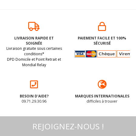
LIVRAISON RAPIDE ET
PAIEMENT FACILE ET 100%
SOIGNÉE
SÉCURISÉ
Livraison gratuite sous certaines
conditions*
DPD Domicile et Point Retrait et
Mondial Relay
BESOIN D'AIDE?
MARQUES INTERNATIONALES
09.71.29.30.96
difficiles à trouver
REJOIGNEZ-NOUS !