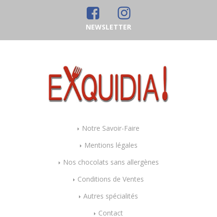
NEWSLETTER
Notre Savoir-Faire
Mentions légales
Nos chocolats sans allergènes
Conditions de Ventes
Autres spécialités
Contact