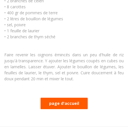
• 2 branches de céleri
• 8 carottes
• 400 gr de pommes de terre
• 2 litres de bouillon de légumes
• sel, poivre
• 1 feuille de laurier
• 2 branches de thym séché
Faire revenir les oignons émincés dans un peu d'huile de riz
jusqu'à transparence. Y ajouter les légumes coupés en cubes ou
en lamelles. Laisser étuver. Ajouter le bouillon de légumes, les
feuilles de laurier, le thym, sel et poivre. Cuire doucement à feu
doux pendant 20 min et mixer le tout.