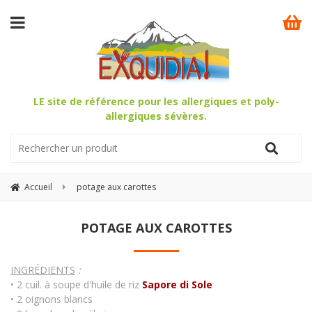
LE site de référence pour les allergiques et poly-
allergiques sévères.
Accueil
potage aux carottes
POTAGE AUX CAROTTES
INGRÉDIENTS
:
• 2 cuil. à soupe d'huile de riz
Sapore di Sole
• 2 oignons blancs