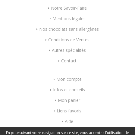
Notre Savoir-Faire
Mentions légales
Nos chocolats sans allergènes
Conditions de Ventes
Autres spécialités
Contact
Mon compte
Infos et conseils
Mon panier
Liens favoris
Aide
Index mots-clés
En poursuivant votre navigation sur ce site, vous acceptez l'utilisation de