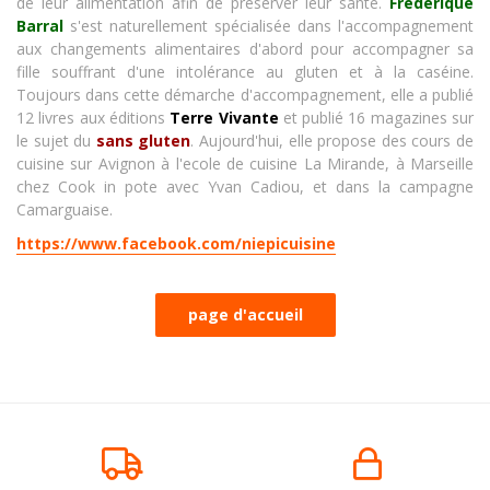
de leur alimentation afin de préserver leur santé.
Frédérique
Barral
s'est naturellement spécialisée dans l'accompagnement
aux changements alimentaires d'abord pour accompagner sa
fille souffrant d'une intolérance au gluten et à la caséine.
Toujours dans cette démarche d'accompagnement, elle a publié
12 livres aux éditions
Terre Vivante
et publié 16 magazines sur
le sujet du
sans gluten
. Aujourd'hui, elle propose des cours de
cuisine sur Avignon à l'ecole de cuisine La Mirande, à Marseille
chez Cook in pote avec Yvan Cadiou, et dans la campagne
Camarguaise.
https://www.facebook.com/niepicuisine