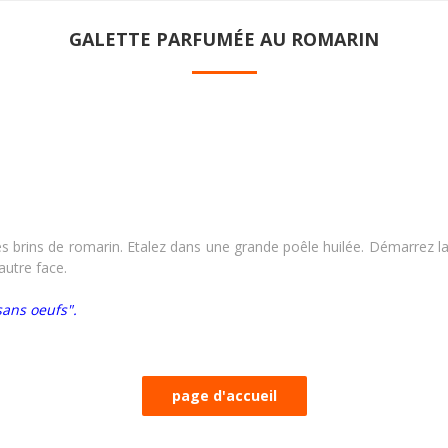
GALETTE PARFUMÉE AU ROMARIN
ques brins de romarin. Etalez dans une grande poêle huilée. Démarrez l
'autre face.
sans oeufs".