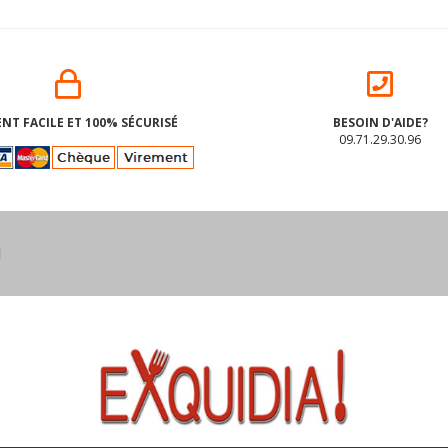
NT FACILE ET 100% SÉCURISÉ
BESOIN D'AIDE?
09.71.29.30.96