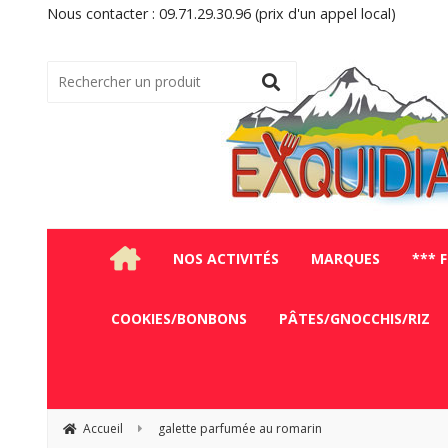
Nous contacter : 09.71.29.30.96 (prix d'un appel local)
NOS ACTIVITÉS
MARQUES
*** 
COOKIES/BONBONS
PÂTES/GNOCCHIS/RIZ
Accueil
galette parfumée au romarin