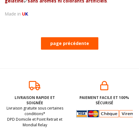
gélatine
✔️
sans arômes ni colorants artificiels
.
Made in
U
K
.
LIVRAISON RAPIDE ET
PAIEMENT FACILE ET 100%
SOIGNÉE
SÉCURISÉ
Livraison gratuite sous certaines
conditions*
DPD Domicile et Point Retrait et
Mondial Relay