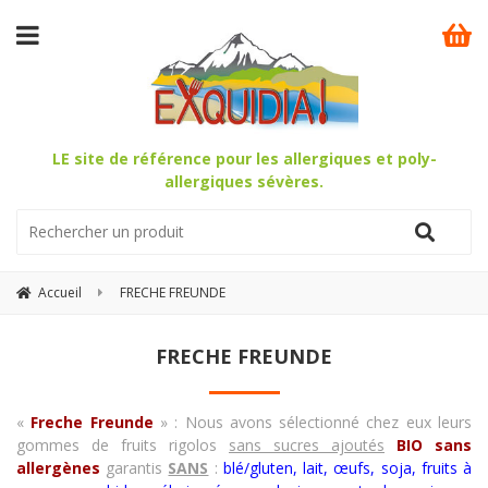
LE site de référence pour les allergiques et poly-
allergiques sévères.
Accueil
FRECHE FREUNDE
FRECHE FREUNDE
«
Freche Freunde
» : Nous avons sélectionné chez eux leurs
gommes de fruits rigolos
sans sucres ajoutés
BIO sans
allergènes
garantis
SANS
:
blé/gluten, lait, œufs, soja, fruits à