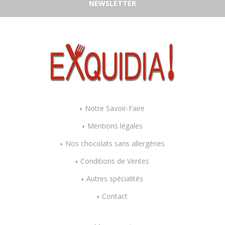
NEWSLETTER
Notre Savoir-Faire
Mentions légales
Nos chocolats sans allergènes
Conditions de Ventes
Autres spécialités
Contact