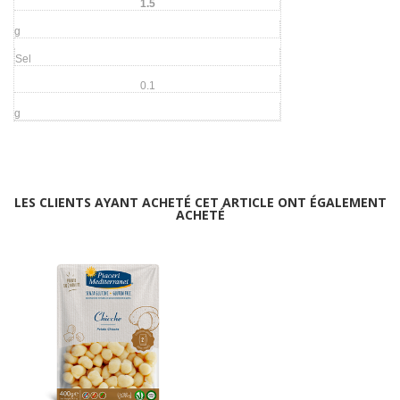
1.5
g
Sel
0.1
g
LES CLIENTS AYANT ACHETÉ CET ARTICLE ONT ÉGALEMENT
ACHETÉ