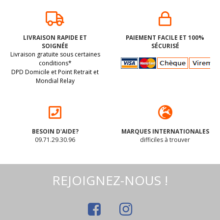
LIVRAISON RAPIDE ET
PAIEMENT FACILE ET 100%
SOIGNÉE
SÉCURISÉ
Livraison gratuite sous certaines
conditions*
DPD Domicile et Point Retrait et
Mondial Relay
BESOIN D'AIDE?
MARQUES INTERNATIONALES
09.71.29.30.96
difficiles à trouver
REJOIGNEZ-NOUS !