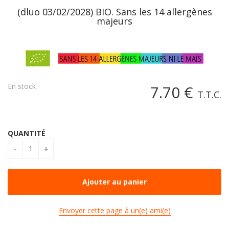
(dluo 03/02/2028) BIO. Sans les 14 allergènes
majeurs
En stock
7
.70
€
T.T.C.
QUANTITÉ
Envoyer cette page à un(e) ami(e)